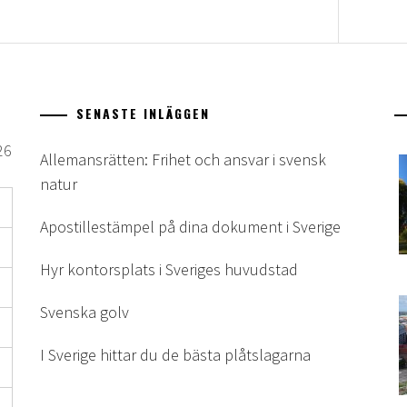
SENASTE INLÄGGEN
26
Allemansrätten: Frihet och ansvar i svensk
natur
Apostillestämpel på dina dokument i Sverige
Hyr kontorsplats i Sveriges huvudstad
Svenska golv
I Sverige hittar du de bästa plåtslagarna