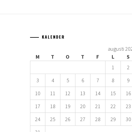
KALENDER
augusti 20
M
T
O
T
F
L
S
1
2
3
4
5
6
7
8
9
10
11
12
13
14
15
16
17
18
19
20
21
22
23
24
25
26
27
28
29
30