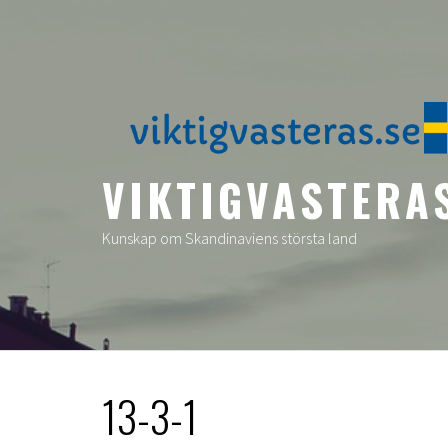
Skip
to
content
VIKTIGVASTERA
Kunskap om Skandinaviens största land
13-3-1