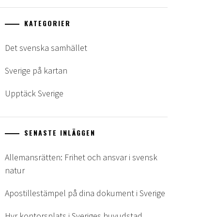
KATEGORIER
Det svenska samhället
Sverige på kartan
Upptäck Sverige
SENASTE INLÄGGEN
Allemansrätten: Frihet och ansvar i svensk
natur
Apostillestämpel på dina dokument i Sverige
Hyr kontorsplats i Sveriges huvudstad