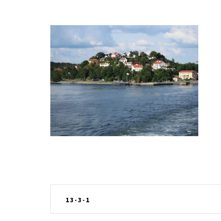
Inläggsnavigering
13-3-1