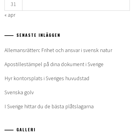
31
« apr
SENASTE INLÄGGEN
Allemansrätten: Frihet och ansvar i svensk natur
Apostillestämpel på dina dokument i Sverige
Hyr kontorsplats i Sveriges huvudstad
Svenska golv
I Sverige hittar du de bästa plåtslagarna
GALLERI