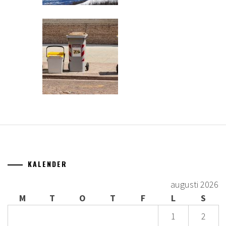
KALENDER
augusti 2026
M
T
O
T
F
L
S
1
2