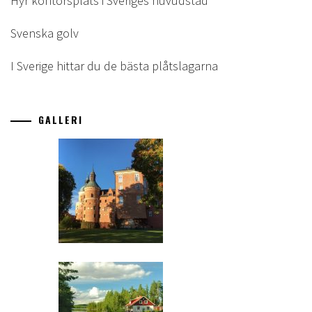
Hyr kontorsplats i Sveriges huvudstad
Svenska golv
I Sverige hittar du de bästa plåtslagarna
GALLERI