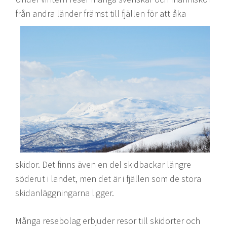
fr
ån andra länder främst till fjällen för att åka
skidor. Det finns även en del skidbackar längre
söderut i landet, men det är i fjällen som de stora
skidanläggningarna ligger.
Många resebolag erbjuder resor till skidorter och