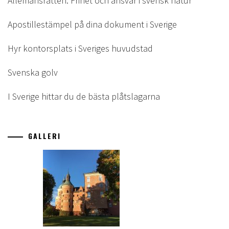
Allemansrätten: Frihet och ansvar i svensk natur
Apostillestämpel på dina dokument i Sverige
Hyr kontorsplats i Sveriges huvudstad
Svenska golv
I Sverige hittar du de bästa plåtslagarna
GALLERI