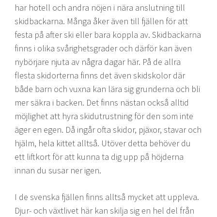
har hotell och andra nöjen i nära anslutning till
skidbackarna. Många åker även till fjällen för att
festa på after ski eller bara koppla av. Skidbackarna
finns i olika svårighetsgrader och därför kan även
nybörjare njuta av några dagar här. På de allra
flesta skidorterna finns det även skidskolor där
både barn och vuxna kan lära sig grunderna och bli
mer säkra i backen. Det finns nästan också alltid
möjlighet att hyra skidutrustning för den som inte
äger en egen. Då ingår ofta skidor, pjäxor, stavar och
hjälm, hela kittet alltså. Utöver detta behöver du
ett liftkort för att kunna ta dig upp på höjderna
innan du susar ner igen.
I de svenska fjällen finns alltså mycket att uppleva.
Djur- och växtlivet här kan skilja sig en hel del från