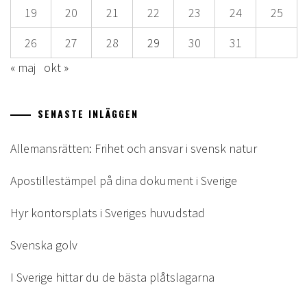
19
20
21
22
23
24
25
26
27
28
29
30
31
« maj
okt »
SENASTE INLÄGGEN
Allemansrätten: Frihet och ansvar i svensk natur
Apostillestämpel på dina dokument i Sverige
Hyr kontorsplats i Sveriges huvudstad
Svenska golv
I Sverige hittar du de bästa plåtslagarna