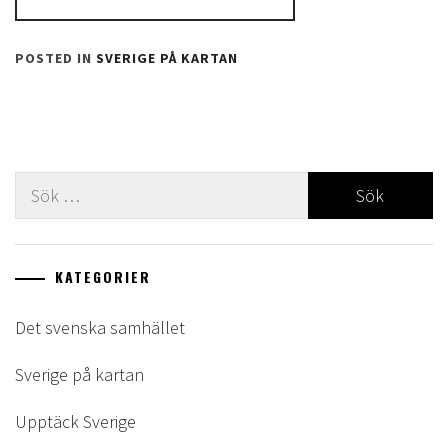
POSTED IN
SVERIGE PÅ KARTAN
Sök
efter:
KATEGORIER
Det svenska samhället
Sverige på kartan
Upptäck Sverige